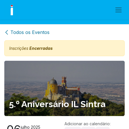
Skip to Content
Todos os Eventos
Inscrições
Encerradas
5.º Aniversário IL Sintra
Adicionar ao calendário:
julho 2025