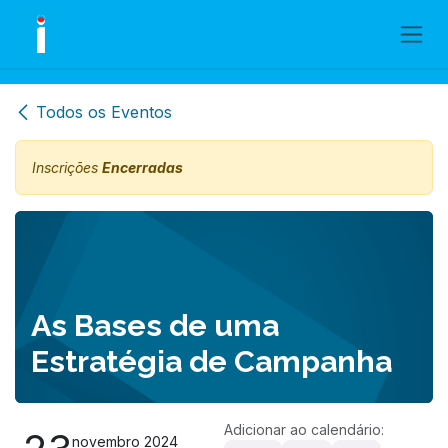
Skip to Content
Todos os Eventos
Inscrições
Encerradas
As Bases de uma
Estratégia de Campanha
Adicionar ao calendário:
novembro 2024