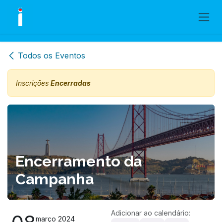
Skip to Content
Todos os Eventos
Inscrições
Encerradas
Encerramento da
Campanha
Adicionar ao calendário:
março 2024