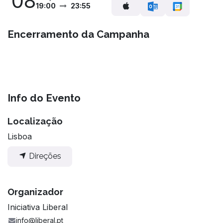
08
19:00
23:55
Encerramento da Campanha
Info do Evento
Localização
Lisboa
Direções
Organizador
Iniciativa Liberal
info@liberal.pt