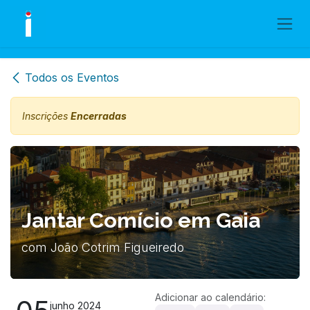
Skip to Content
Todos os Eventos
Inscrições
Encerradas
Jantar Comício em Gaia
com João Cotrim Figueiredo
Adicionar ao calendário:
junho 2024