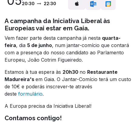
05
20:30
22:30
A campanha da Iniciativa Liberal às
Europeias vai estar em Gaia.
Vem fazer parte desta campanha já nesta
quarta-
feira
, dia
5 de junho
, num jantar-comício que contará
com a presença do nosso candidato ao Parlamento
Europeu, João Cotrim Figueiredo.
Estamos à tua espera às
20h30
no
Restaurante
Madureira's
em Gaia. O Jantar-Comício terá um custo
de 10€ e poderás inscrever-te através
deste
formulário
.
A Europa precisa da Iniciativa Liberal!
Contamos contigo!