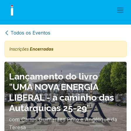
Skip to Content
Todos os Eventos
Inscrições
Encerradas
Lançamento do livro
"UMA NOVA ENERGIA
LIBERAL - a caminho das
Autárquicas 25-29"
com Carlos Guimarães Pinto e Angélique da
Teresa