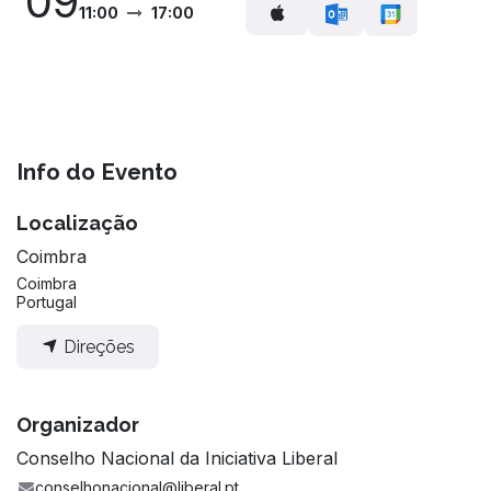
09
11:00
17:00
Info do Evento
Localização
Coimbra
Coimbra
Portugal
Direções
Organizador
Conselho Nacional da Iniciativa Liberal
conselhonacional@liberal.pt