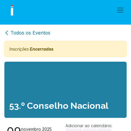
Skip to Content
Todos os Eventos
Inscrições
Encerradas
53.º Conselho Nacional
Adicionar ao calendário:
novembro 2025