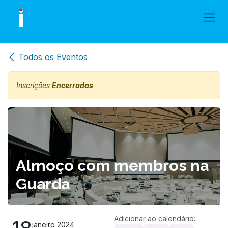
Skip to Content
Todos os Eventos
Inscrições
Encerradas
Almoço com membros na
Guarda
Adicionar ao calendário:
janeiro 2024