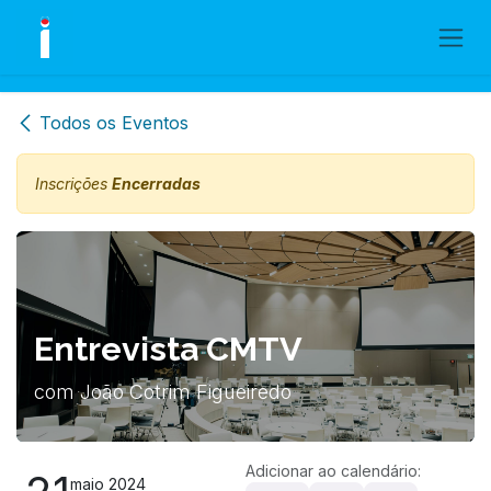
Skip to Content
Todos os Eventos
Inscrições
Encerradas
Entrevista CMTV
com João Cotrim Figueiredo
Adicionar ao calendário:
maio 2024