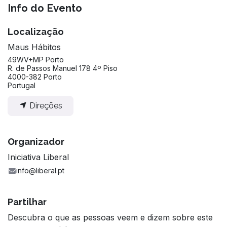
Info do Evento
Localização
Maus Hábitos
49WV+MP Porto
R. de Passos Manuel 178 4º Piso
4000-382 Porto
Portugal
Direções
Organizador
Iniciativa Liberal
info@liberal.pt
Partilhar
Descubra o que as pessoas veem e dizem sobre este