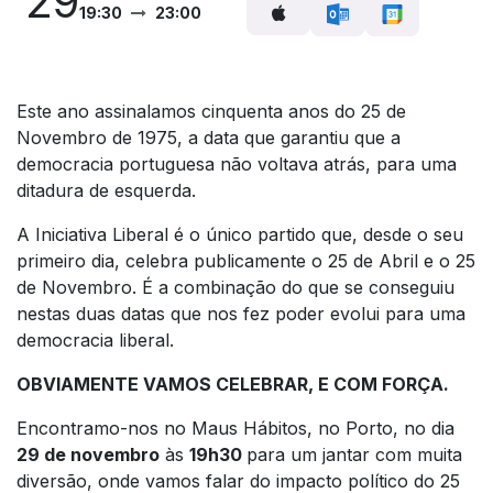
29
19:30
23:00
Este ano assinalamos cinquenta anos do 25 de
Novembro de 1975, a data que garantiu que a
democracia portuguesa não voltava atrás, para uma
ditadura de esquerda.
A Iniciativa Liberal é o único partido que, desde o seu
primeiro dia, celebra publicamente o 25 de Abril e o 25
de Novembro. É a combinação do que se conseguiu
nestas duas datas que nos fez poder evolui para uma
democracia liberal.
OBVIAMENTE VAMOS CELEBRAR, E COM FORÇA.
Encontramo-nos no Maus Hábitos, no Porto, no dia
29 de novembro
às
19h30
para um jantar com muita
diversão, onde vamos falar do impacto político do 25