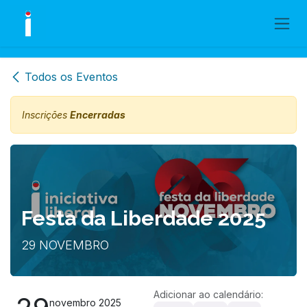
Skip to Content
Todos os Eventos
Inscrições
Encerradas
Festa da Liberdade 2025
29 NOVEMBRO
Adicionar ao calendário:
novembro 2025