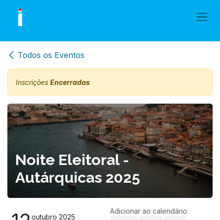
Skip to Content
Todos os Eventos
Inscrições
Encerradas
Noite Eleitoral -
Autárquicas 2025
Adicionar ao calendário:
outubro 2025