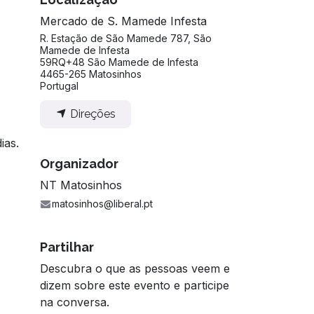
Mercado de S. Mamede Infesta
R. Estação de São Mamede 787, São
Mamede de Infesta
59RQ+48 São Mamede de Infesta
4465-265 Matosinhos
Portugal
Direções
ias.
Organizador
NT Matosinhos
matosinhos@liberal.pt
Partilhar
Descubra o que as pessoas veem e
dizem sobre este evento e participe
na conversa.