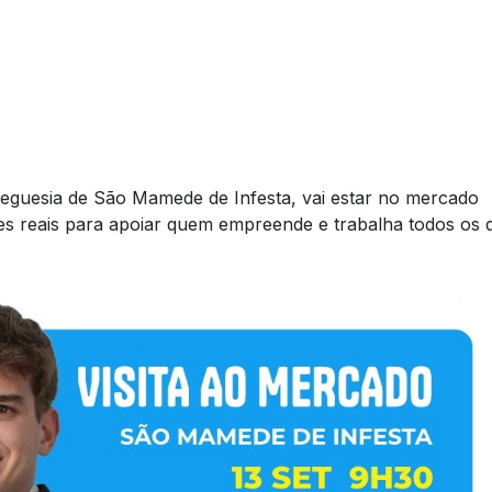
freguesia de São Mamede de Infesta, vai estar no mercado
es reais para apoiar quem empreende e trabalha todos os d