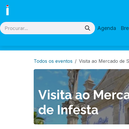
Skip to Content
Agenda
Br
Todos os eventos
Visita ao Mercado de 
Visita ao Mer
de Infesta