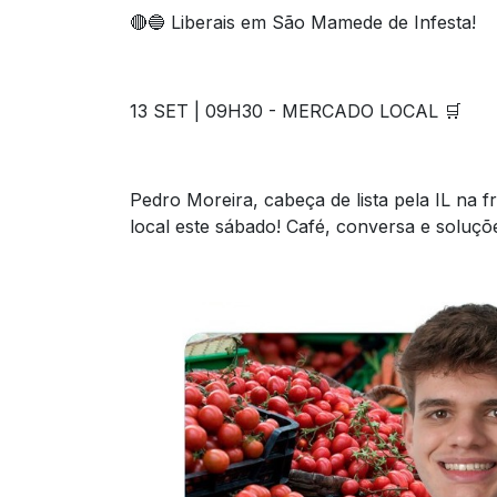
🔴🔵 Liberais em São Mamede de Infesta!
13 SET | 09H30 - MERCADO LOCAL 🛒
Pedro Moreira, cabeça de lista pela IL na 
local este sábado! Café, conversa e soluçõ