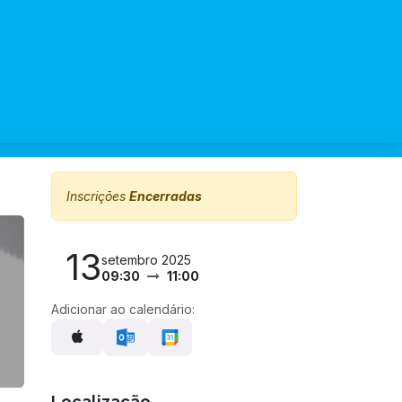
Inscrições
Encerradas
13
setembro 2025
09:30
11:00
Adicionar ao calendário:
Localização